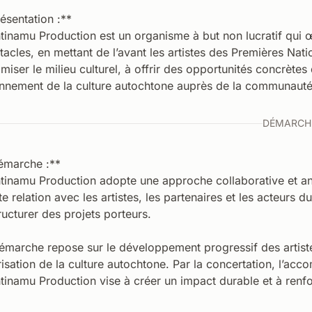
ésentation :**
tinamu Production est un organisme à but non lucratif qui œu
tacles, en mettant de l’avant les artistes des Premières Natio
miser le milieu culturel, à offrir des opportunités concrètes
nnement de la culture autochtone auprès de la communauté 
DÉMARCH
marche :**
tinamu Production adopte une approche collaborative et an
te relation avec les artistes, les partenaires et les acteurs du
tructurer des projets porteurs.
émarche repose sur le développement progressif des artiste
risation de la culture autochtone. Par la concertation, l’acc
tinamu Production vise à créer un impact durable et à renfor