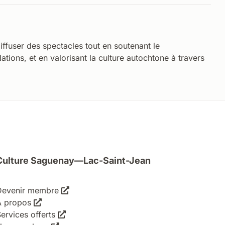
iffuser des spectacles tout en soutenant le
tions, et en valorisant la culture autochtone à travers
Culture Saguenay—Lac-Saint-Jean
Devenir membre
À propos
ervices offerts