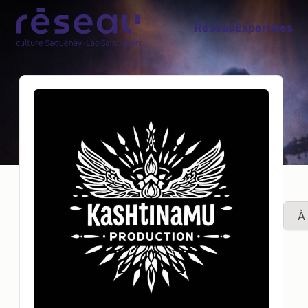
Réseau
Expertises
À