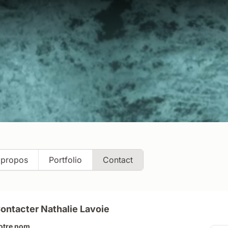
 propos
Portfolio
Contact
ontacter
Nathalie Lavoie
otre nom