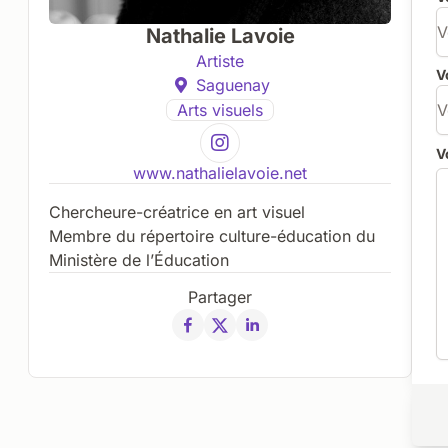
Nathalie Lavoie
Artiste
V
Saguenay
Arts visuels
V
www.nathalielavoie.net
Chercheure-créatrice en art visuel
Membre du répertoire culture-éducation du
Ministère de l’Éducation
Partager