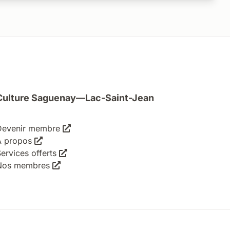
Culture Saguenay—Lac-Saint-Jean
Devenir membre
À propos
ervices offerts
Nos membres