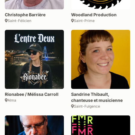
Christophe Barrière
Woodland Production
Saint-Félicien
Saint-Prime
Rionabee / Mélissa Carroll
Sandrine Thibault,
chanteuse et musicienne
Alma
Saint-Fulgence