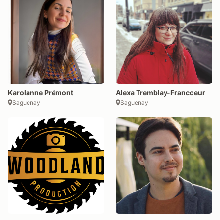
Karolanne Prémont
Alexa Tremblay-Francoeur
Saguenay
Saguenay